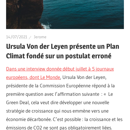
14/07/2021
Jerome
Ursula Von der Leyen présente un Plan
Climat fondé sur un postulat erroné
Dans une interview donnée début juillet à 5 journaux
européens, dont Le Monde
, Ursula Von der Leyen,
présidente de la Commission Européenne répond à la
première question avec l’affirmation suivante : « Le
Green Deal, cela veut dire développer une nouvelle
stratégie de croissance qui nous emmène vers une
économie décarbonée. C’est possible : la croissance et les
émissions de CO2 ne sont pas obligatoirement liées.