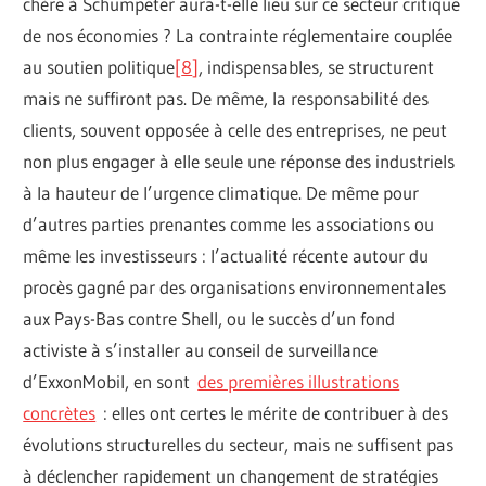
chère à Schumpeter aura-t-elle lieu sur ce secteur critique
de nos économies ? La contrainte réglementaire couplée
au soutien politique
[
8
]
, indispensables, se structurent
mais ne suffiront pas. De même, la responsabilité des
clients, souvent opposée à celle des entreprises, ne peut
non plus engager à elle seule une réponse des industriels
à la hauteur de l’urgence climatique. De même pour
d’autres parties prenantes comme les associations ou
même les investisseurs : l’actualité récente autour du
procès gagné par des organisations environnementales
aux Pays-Bas contre Shell, ou le succès d’un fond
activiste à s’installer au conseil de surveillance
d’ExxonMobil, en sont
des premières illustrations
concrètes
: elles ont certes le mérite de contribuer à des
évolutions structurelles du secteur, mais ne suffisent pas
à déclencher rapidement un changement de stratégies