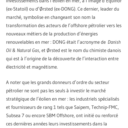
investissements dans l’éolien en mer, à l’image d’Equinor
(ex-Statoil) ou d’Ørsted (ex-DONG). Ce dernier, leader du
marché, symbolise en changeant son nom la
transformation des acteurs de l’offshore pétrolier vers les
nouveaux métiers de la production d’énergies
renouvelables en mer : DONG était l’acronyme de
Danish
Oil & Natural Gas
, et Ørsted est le nom du chimiste danois
qui est à l’origine de la découverte de l’interaction entre
électricité et magnétisme.
A noter que les grands donneurs d’ordre du secteur
pétrolier ne sont pas les seuls à investir le marché
stratégique de l’éolien en mer : les industriels spécialisés
et fournisseurs de rang 1 tels que Saipem, Technip-FMC,
Subsea 7 ou encore SBM Offshore, ont initié ou renforcé
ces dernières années leurs investissements dans la