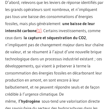
D’abord, relevons que les leviers de réponse identifiés par
les grands opérateurs sont nombreux, et n’impliquent
pas tous une baisse des consommations d’énergies
fossiles, mais plus généralement
une baisse de leur
intensité carbone
[
1
]
. Certains investissements, comme
ceux dans
la capture et séquestration du CO2
,
n’impliquent pas de changement majeur dans leur chaîne
de valeur, et se résument à l’ajout d’une nouvelle brique
technologique dans un processus industriel existant ; ces
développements, qui visent à préserver à terme la
consommation des énergies fossiles en décarbonant leur
production en amont, en sont encore à leur
balbutiement, et ne peuvent répondre seuls et de façon
crédible à l’urgence climatique. De
même,
l’hydrogène
sous-tend une valorisation directe
des savoir-faire du secteur des hydrocarbures dans les