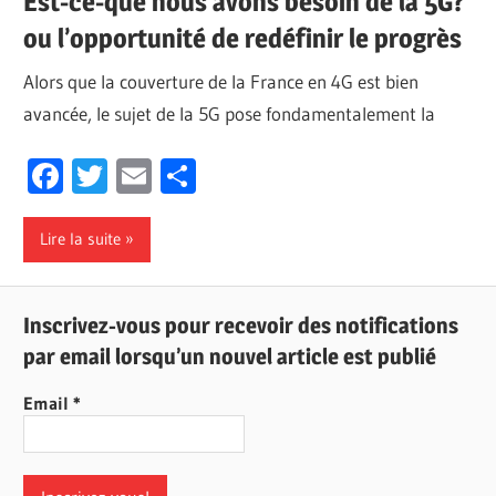
Est-ce-que nous avons besoin de la 5G?
ou l’opportunité de redéfinir le progrès
Alors que la couverture de la France en 4G est bien
avancée, le sujet de la 5G pose fondamentalement la
Facebook
Twitter
Email
Partager
Lire la suite
Inscrivez-vous pour recevoir des notifications
par email lorsqu’un nouvel article est publié
Email
*