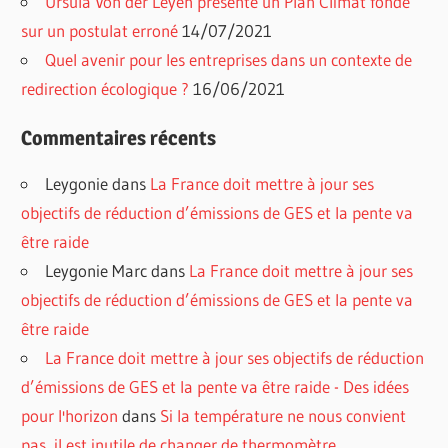
Ursula Von der Leyen présente un Plan Climat fondé
sur un postulat erroné
14/07/2021
Quel avenir pour les entreprises dans un contexte de
redirection écologique ?
16/06/2021
Commentaires récents
Leygonie
dans
La France doit mettre à jour ses
objectifs de réduction d’émissions de GES et la pente va
être raide
Leygonie Marc
dans
La France doit mettre à jour ses
objectifs de réduction d’émissions de GES et la pente va
être raide
La France doit mettre à jour ses objectifs de réduction
d’émissions de GES et la pente va être raide - Des idées
pour l'horizon
dans
Si la température ne nous convient
pas, il est inutile de changer de thermomètre